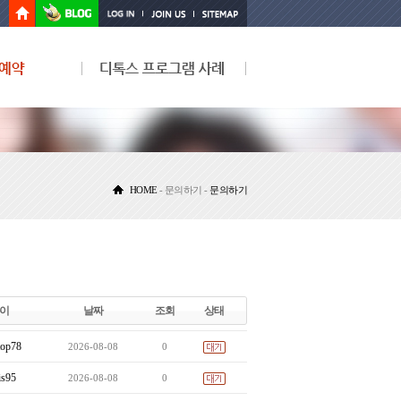
HOME
- 문의하기 -
문의하기
이
날짜
조회
상태
top78
2026-08-08
0
is95
2026-08-08
0