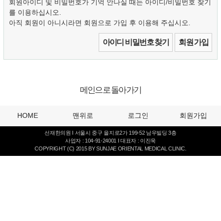
회원아이디 및 비밀번호가 기억 안나실 때는 아이디/비밀번호 찾기
를 이용하십시오.
아직 회원이 아니시라면 회원으로 가입 후 이용해 주십시오.
아이디 비밀번호 찾기
회원 가입
메인으로 돌아가기
HOME
맨위로
로그인
회원가입
선재한의원 I 서울시 중구 을지로2가 199-52 남우빌딩 3층
사업자 : 104-91-24001 I 대표자 : 이진욱
COPYRIGHT (C) 2015 BY SUNJAE ORIENTAL MEDICAL CLINIC.