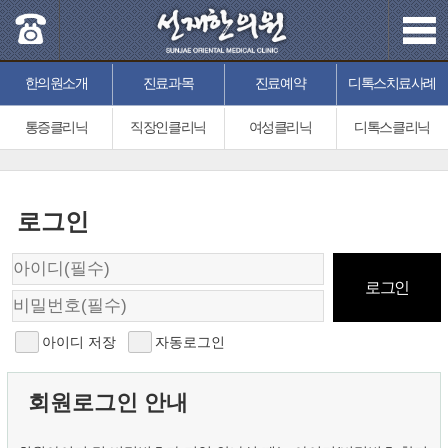
한의원소개
진료과목
진료예약
디톡스치료사례
통증클리닉
직장인클리닉
여성클리닉
디톡스클리닉
로그인
아이디 저장
자동로그인
회원로그인 안내