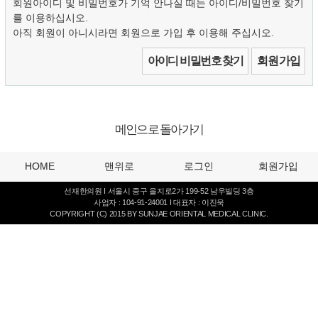
회원아이디 및 비밀번호가 기억 안나실 때는 아이디/비밀번호 찾기
를 이용하십시오.
아직 회원이 아니시라면 회원으로 가입 후 이용해 주십시오.
아이디 비밀번호 찾기
회원 가입
메인으로 돌아가기
HOME
맨위로
로그인
회원가입
선재한의원 I 서울시 중구 을지로2가 199-52 남우빌딩 3층
사업자 : 104-91-24001 I 대표자 : 이진욱
COPYRIGHT (C) 2015 BY SUNJAE ORIENTAL MEDICAL CLINIC.