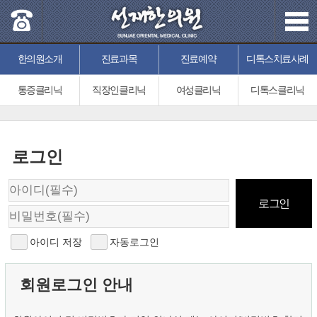
한의원소개
진료과목
진료예약
디톡스치료사례
통증클리닉
직장인클리닉
여성클리닉
디톡스클리닉
로그인
아이디 저장
자동로그인
회원로그인 안내