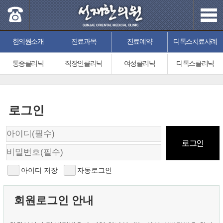
한의원소개
진료과목
진료예약
디톡스치료사례
통증클리닉
직장인클리닉
여성클리닉
디톡스클리닉
로그인
아이디 저장
자동로그인
회원로그인 안내