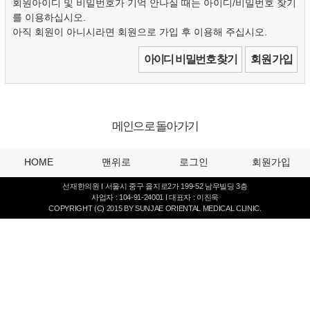
회원아이디 및 비밀번호가 기억 안나실 때는 아이디/비밀번호 찾기
를 이용하십시오.
아직 회원이 아니시라면 회원으로 가입 후 이용해 주십시오.
아이디 비밀번호 찾기
회원 가입
메인으로 돌아가기
HOME
맨위로
로그인
회원가입
선재한의원 I 서울시 중구 을지로2가 199-52 남우빌딩 3층
사업자 : 104-91-24001 I 대표자 : 이진욱
COPYRIGHT (C) 2015 BY SUNJAE ORIENTAL MEDICAL CLINIC.