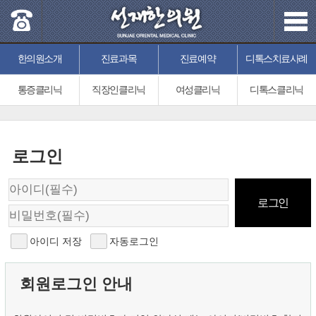
한의원소개
진료과목
진료예약
디톡스치료사례
통증클리닉
직장인클리닉
여성클리닉
디톡스클리닉
로그인
아이디 저장
자동로그인
회원로그인 안내