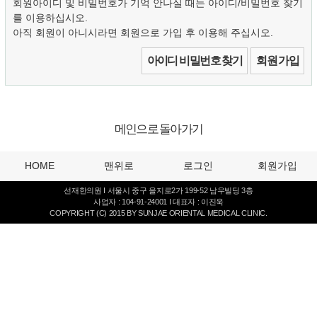
회원아이디 및 비밀번호가 기억 안나실 때는 아이디/비밀번호 찾기
를 이용하십시오.
아직 회원이 아니시라면 회원으로 가입 후 이용해 주십시오.
아이디 비밀번호 찾기
회원 가입
메인으로 돌아가기
HOME
맨위로
로그인
회원가입
선재한의원 I 서울시 중구 을지로2가 199-52 남우빌딩 3층
사업자 : 104-91-24001 I 대표자 : 이진욱
COPYRIGHT (C) 2015 BY SUNJAE ORIENTAL MEDICAL CLINIC.