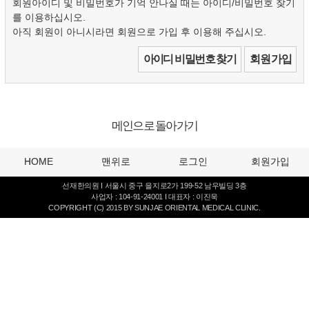
회원아이디 및 비밀번호가 기억 안나실 때는 아이디/비밀번호 찾기
를 이용하십시오.
아직 회원이 아니시라면 회원으로 가입 후 이용해 주십시오.
아이디 비밀번호 찾기
회원 가입
메인으로 돌아가기
HOME
맨위로
로그인
회원가입
선재한의원 I 서울시 중구 을지로2가 199-52 남우빌딩 3층
사업자 : 104-91-24001 I 대표자 : 이진욱
COPYRIGHT (C) 2015 BY SUNJAE ORIENTAL MEDICAL CLINIC.