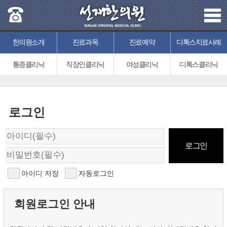
한의원소개
진료과목
진료예약
디톡스치료사례
통증클리닉
직장인클리닉
여성클리닉
디톡스클리닉
로그인
아이디 저장
자동로그인
회원로그인 안내