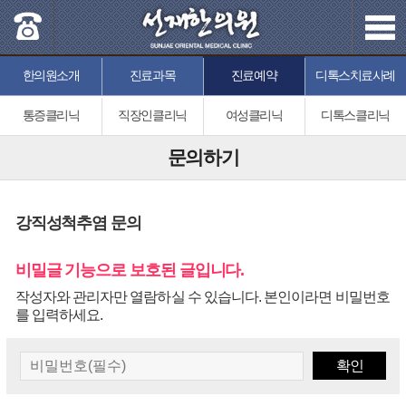
한의원소개
진료과목
진료예약
디톡스치료사례
통증클리닉
직장인클리닉
여성클리닉
디톡스클리닉
문의하기
강직성척추염 문의
비밀글 기능으로 보호된 글입니다.
작성자와 관리자만 열람하실 수 있습니다. 본인이라면 비밀번호
를 입력하세요.