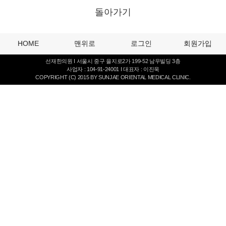
돌아가기
HOME
맨위로
로그인
회원가입
선재한의원 I 서울시 중구 을지로2가 199-52 남우빌딩 3층
사업자 : 104-91-24001 I 대표자 : 이진욱
COPYRIGHT (C) 2015 BY SUNJAE ORIENTAL MEDICAL CLINIC.