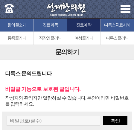
한의원소개
진료과목
진료예약
디톡스치료사례
통증클리닉
직장인클리닉
여성클리닉
디톡스클리닉
문의하기
디톡스 문의드립니다
비밀글 기능으로 보호된 글입니다.
작성자와 관리자만 열람하실 수 있습니다. 본인이라면 비밀번호
를 입력하세요.