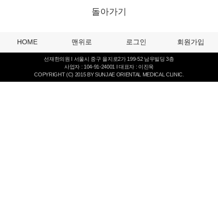
돌아가기
HOME
맨위로
로그인
회원가입
선재한의원 I 서울시 중구 을지로2가 199-52 남우빌딩 3층
사업자 : 104-91-24001 I 대표자 : 이진욱
COPYRIGHT (C) 2015 BY SUNJAE ORIENTAL MEDICAL CLINIC.